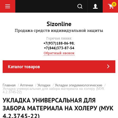
0
Sizonline
Продажа средств индивидуальной защиты
Горячая линия:
;
+7(937)188-86-98
+7(846)373-87-54
Обратный звонок
Каталог товаров
Главная
/
Аптечки
/
Укладки
/
Укладки эпидемиологические
/
Укладка универсальная для забора материала на холеру (МУК
4.2.3745-22)
УКЛАДКА УНИВЕРСАЛЬНАЯ ДЛЯ
ЗАБОРА МАТЕРИАЛА НА ХОЛЕРУ (МУК
4.2.3745-22)