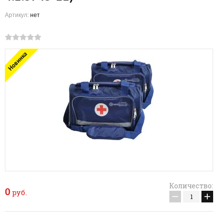
Артикул:
нет
Новинка
Количество:
0
руб.
−
+