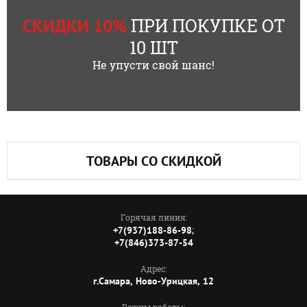
ПРИ ПОКУПКЕ ОТ
СКИДКИ 10%
10 ШТ
Не упусти свой шанс!
ТОВАРЫ СО СКИДКОЙ
Горячая линия:
;
+7(937)188-86-98
+7(846)373-87-54
Адрес:
г.Самара, Ново-Урицкая, 12