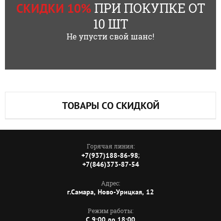
ПРИ ПОКУПКЕ ОТ
СКИДКИ 10%
10 ШТ
Не упусти свой шанс!
ТОВАРЫ СО СКИДКОЙ
Горячая линия:
;
+7(937)188-86-98
+7(846)373-87-54
Адрес:
г.Самара, Ново-Урицкая, 12
Режим работы:
C 9:00 до 18:00