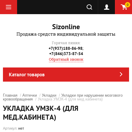
0
Sizonline
Продажа средств индивидуальной защиты
Горячая линия:
;
+7(937)188-86-98
+7(846)373-87-54
Обратный звонок
Каталог товаров
Главная
/
Аптечки
/
Укладки
/
Укладки при нарушении мозгового
кровообращения
/ Укладка УМЗК-4 (для мед.кабинета)
УКЛАДКА УМЗК-4 (ДЛЯ
МЕД.КАБИНЕТА)
Артикул:
нет