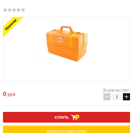
Новинка
Количество:
0
руб.
−
+
КУПИТЬ
Купить в один клик