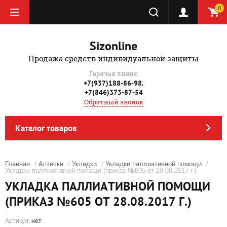
0
Sizonline
Продажа средств индивидуальной защиты
Горячая линия:
;
+7(937)188-86-98
+7(846)373-87-54
Обратный звонок
Каталог товаров
Главная
/
Аптечки
/
Укладки
/
Укладки паллиативной помощи
/
Укладка паллиативной помощи (приказ №605 от 28.08.2017 г.)
УКЛАДКА ПАЛЛИАТИВНОЙ ПОМОЩИ
(ПРИКАЗ №605 ОТ 28.08.2017 Г.)
Артикул:
нет