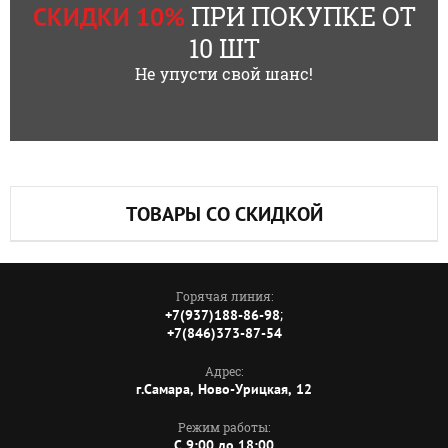
ПРИ ПОКУПКЕ ОТ
СКИДКИ 10%
10 ШТ
Не упусти свой шанс!
ТОВАРЫ СО СКИДКОЙ
Горячая линия:
;
+7(937)188-86-98
+7(846)373-87-54
Адрес:
г.Самара, Ново-Урицкая, 12
Режим работы:
C 9:00 до 18:00