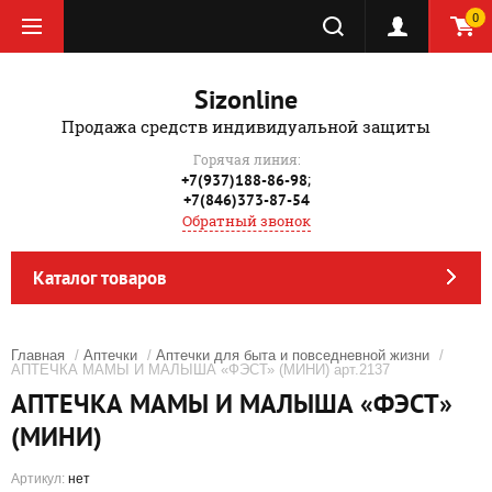
0
Sizonline
Продажа средств индивидуальной защиты
Горячая линия:
;
+7(937)188-86-98
+7(846)373-87-54
Обратный звонок
Каталог товаров
Главная
/
Аптечки
/
Аптечки для быта и повседневной жизни
/
АПТЕЧКА МАМЫ И МАЛЫША «ФЭСТ» (МИНИ) арт.2137
АПТЕЧКА МАМЫ И МАЛЫША «ФЭСТ»
(МИНИ)
Артикул:
нет