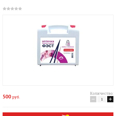
Количество:
500
руб.
−
+